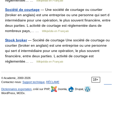
réglementée… …
Wikipédia en Français
Société de courtage
— Une société de courtage ou courtier
(broker en anglais) est une entreprise ou une personne qui sert d
intermédiaire pour une opération, le plus souvent financière, entre
deux parties. L activité de courtage est réglementée dans de
nombreux pays,… …
Wikipédia en Français
Stock broker
— Société de courtage Une société de courtage ou
courtier (broker en anglais) est une entreprise ou une personne
qui sert d intermédiaire pour une opération, le plus souvent
financière, entre deux parties. L activité de courtage est
réglementée… …
Wikipédia en Français
© Academic, 2000-2026
18+
Contactez-nous:
Support technique
,
RÉCLAME
Dictionnaires exportation
, créé sur PHP,
Joomla,
Drupal,
WordPress, MODx.