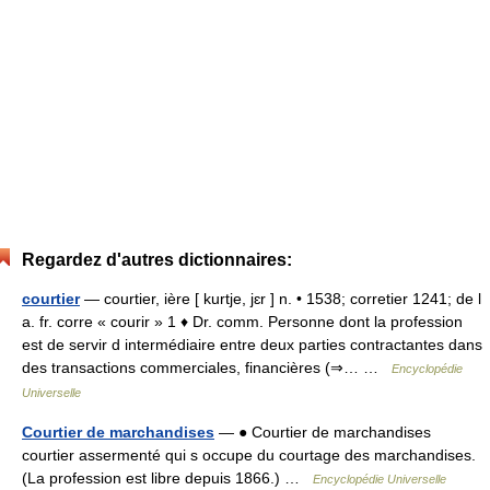
Regardez d'autres dictionnaires:
courtier
— courtier, ière [ kurtje, jɛr ] n. • 1538; corretier 1241; de l
a. fr. corre « courir » 1 ♦ Dr. comm. Personne dont la profession
est de servir d intermédiaire entre deux parties contractantes dans
des transactions commerciales, financières (⇒… …
Encyclopédie
Universelle
Courtier de marchandises
— ● Courtier de marchandises
courtier assermenté qui s occupe du courtage des marchandises.
(La profession est libre depuis 1866.) …
Encyclopédie Universelle