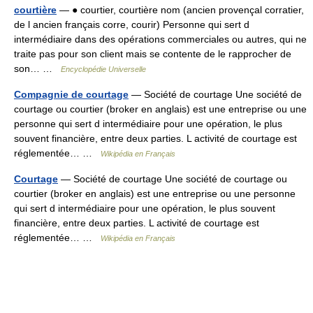
courtière
— ● courtier, courtière nom (ancien provençal corratier,
de l ancien français corre, courir) Personne qui sert d
intermédiaire dans des opérations commerciales ou autres, qui ne
traite pas pour son client mais se contente de le rapprocher de
son… …
Encyclopédie Universelle
Compagnie de courtage
— Société de courtage Une société de
courtage ou courtier (broker en anglais) est une entreprise ou une
personne qui sert d intermédiaire pour une opération, le plus
souvent financière, entre deux parties. L activité de courtage est
réglementée… …
Wikipédia en Français
Courtage
— Société de courtage Une société de courtage ou
courtier (broker en anglais) est une entreprise ou une personne
qui sert d intermédiaire pour une opération, le plus souvent
financière, entre deux parties. L activité de courtage est
réglementée… …
Wikipédia en Français