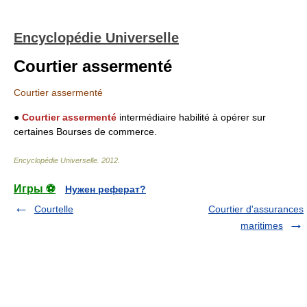
Encyclopédie Universelle
Courtier assermenté
Courtier assermenté
●
Courtier assermenté
intermédiaire habilité à opérer sur
certaines Bourses de commerce.
Encyclopédie Universelle
.
2012
.
Игры ⚽
Нужен реферат?
Courtelle
Courtier d'assurances
maritimes